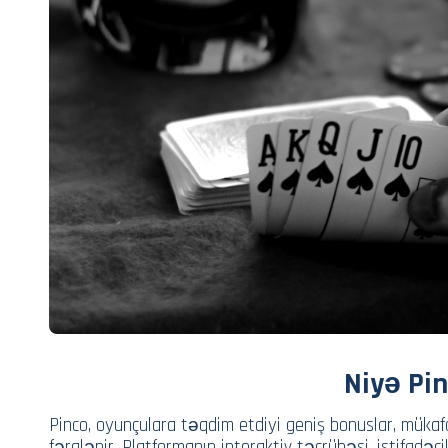
Niyə Pin
Pinco, oyunçulara təqdim etdiyi geniş bonuslar, mükaf
fərqlənir. Platformanın interaktiv təcrübəsi, istifadəç