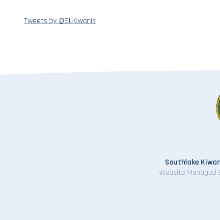
Tweets by @SLKiwanis
Southlake Kiwan
Website Managed 