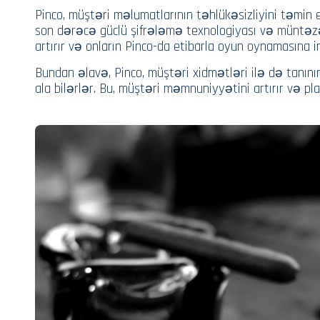
Pinco, müştəri məlumatlarının təhlükəsizliyini təmin e
son dərəcə güclü şifrələmə texnologiyası və müntəzəm t
artırır və onların Pinco-da etibarla oyun oynamasına i
Bundan əlavə, Pinco, müştəri xidmətləri ilə də tanınır.
ala bilərlər. Bu, müştəri məmnuniyyətini artırır və pl