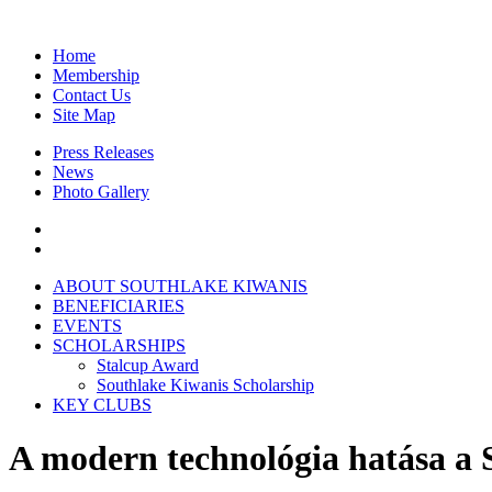
Home
Membership
Contact Us
Site Map
Press Releases
News
Photo Gallery
A
BOUT SOUTHLAKE KIWANIS
B
ENEFICIARIES
E
VENTS
S
CHOLARSHIPS
Stalcup Award
Southlake Kiwanis Scholarship
K
EY CLUBS
A modern technológia hatása a 