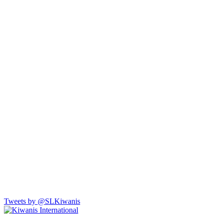
Tweets by @SLKiwanis