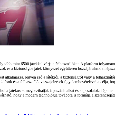
 több mint 6500 játékkal várja a felhasználókat. A platform folyamatos
zok és a biztonságos játék környezet együttesen hozzájárulnak a népsz
t alkalmazza, legyen szó a játékról, a biztonságról vagy a felhasználói
ldások és a felhasználói visszajelzések figyelembevételével a célja, ho
hol a játékosok megoszthatják tapasztalataikat és kapcsolatokat építh
 várható, hogy a modern technológia továbbra is formálja a szerencsejá