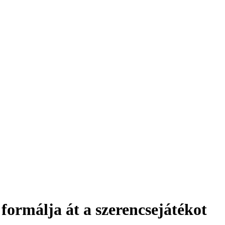
ormálja át a szerencsejátékot