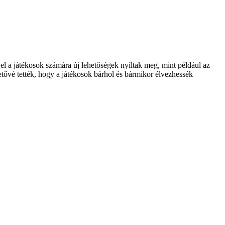
el a játékosok számára új lehetőségek nyíltak meg, mint például az
etővé tették, hogy a játékosok bárhol és bármikor élvezhessék