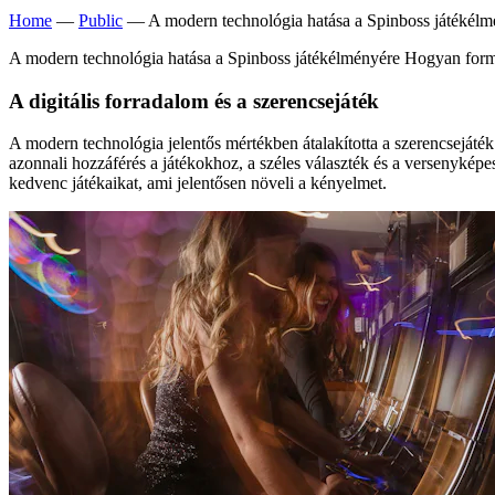
Home
—
Public
— A modern technológia hatása a Spinboss játékélmé
A modern technológia hatása a Spinboss játékélményére Hogyan formál
A digitális forradalom és a szerencsejáték
A modern technológia jelentős mértékben átalakította a szerencsejáték
azonnali hozzáférés a játékokhoz, a széles választék és a versenykép
kedvenc játékaikat, ami jelentősen növeli a kényelmet.