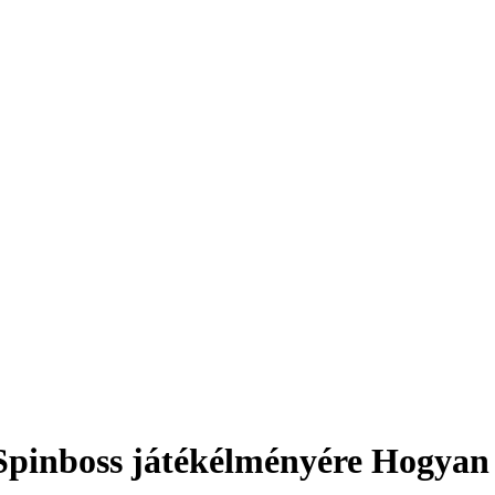
Spinboss játékélményére Hogyan f