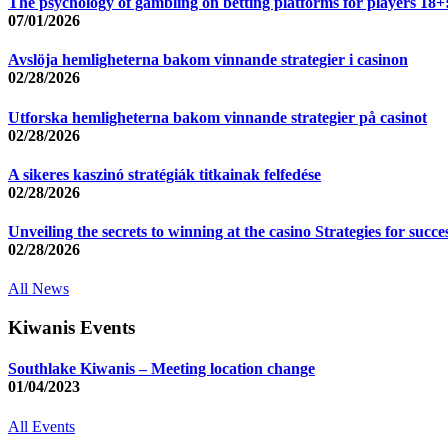
The psychology of gambling on betting platforms for players 18+:
07/01/2026
Avslöja hemligheterna bakom vinnande strategier i casinon
02/28/2026
Utforska hemligheterna bakom vinnande strategier på casinot
02/28/2026
A sikeres kaszinó stratégiák titkainak felfedése
02/28/2026
Unveiling the secrets to winning at the casino Strategies for succe
02/28/2026
All News
Kiwanis Events
Southlake Kiwanis – Meeting location change
01/04/2023
All Events