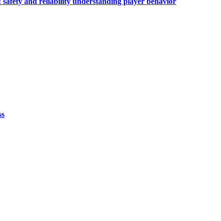
 safety and reliability understanding player behavior
ss