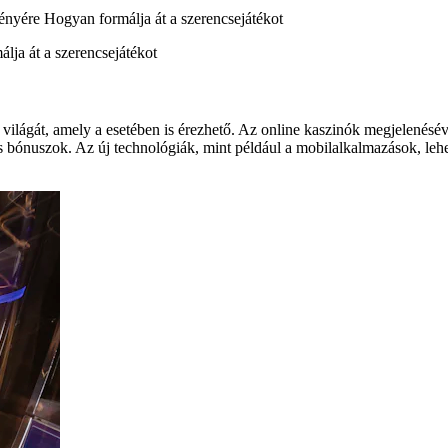
nyére Hogyan formálja át a szerencsejátékot
ja át a szerencsejátékot
 világát, amely a esetében is érezhető. Az online kaszinók megjelenésév
es bónuszok. Az új technológiák, mint például a mobilalkalmazások, leh