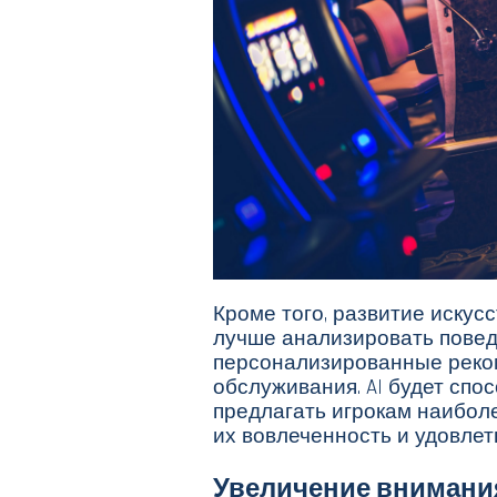
Кроме того, развитие искус
лучше анализировать повед
персонализированные реко
обслуживания. AI будет спо
предлагать игрокам наибол
их вовлеченность и удовлет
Увеличение внимания