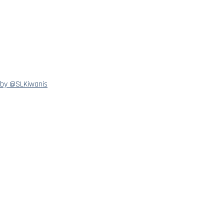
 by @SLKiwanis