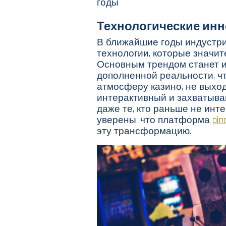
годы
Технологические инн
В ближайшие годы индустри
технологии, которые значит
Основным трендом станет и
дополненной реальности, чт
атмосферу казино, не выход
интерактивный и захватыва
даже те, кто раньше не ин
уверены, что платформа
pin
эту трансформацию.