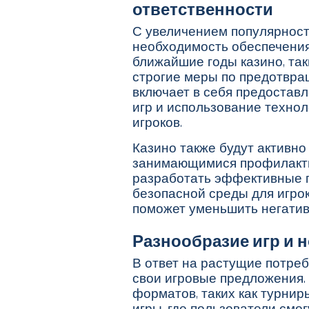
ответственности
С увеличением популярност
необходимость обеспечения
ближайшие годы казино, таки
строгие меры по предотвра
включает в себя предостав
игр и использование техно
игроков.
Казино также будут активно
занимающимися профилакти
разработать эффективные 
безопасной среды для игро
поможет уменьшить негатив
Разнообразие игр и
В ответ на растущие потреб
свои игровые предложения.
форматов, таких как турни