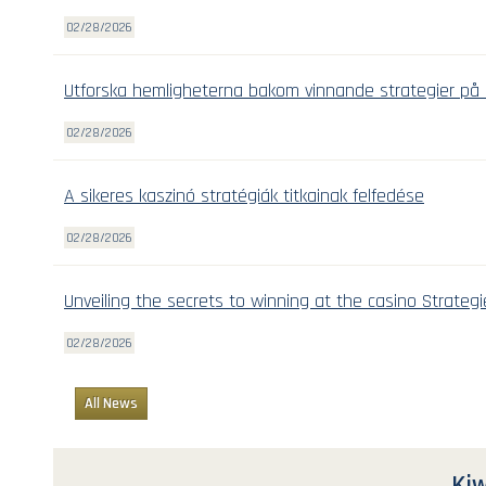
02/28/2026
Utforska hemligheterna bakom vinnande strategier på 
02/28/2026
A sikeres kaszinó stratégiák titkainak felfedése
02/28/2026
Unveiling the secrets to winning at the casino Strategi
02/28/2026
All News
Kiw