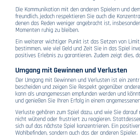
Die Kommunikation mit den anderen Spielern und dem
freundlich, jedoch respektieren Sie auch die Konzentra
denen das Reden weniger angebracht ist, insbesondere
Momenten ruhig zu bleiben.
Ein weiterer wichtiger Punkt ist das Setzen von Lim
bestimmen, wie viel Geld und Zeit Sie in das Spiel inv
positives Erlebnis zu garantieren. Zudem zeigt dies, 
Umgang mit Gewinnen und Verlusten
Der Umgang mit Gewinnen und Verlusten ist ein zentra
bescheiden und zeigen Sie Respekt gegenüber anderen
kann als unangemessen empfunden werden und könnte
und genießen Sie Ihren Erfolg in einem angemessene
Verluste gehören zum Spiel dazu, und wie Sie darauf r
nicht wütend oder frustriert zu reagieren. Stattdesse
sich auf das nächste Spiel konzentrieren. Ein positive
Wohlbefinden, sondern auch das der anderen Spieler.