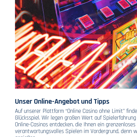
Unser Online-Angebot und Tipps
Auf unserer Plattform “Online Casino ohne Limit” find
Glücksspiel. Wir legen großen Wert auf Spielerfahrung
Online-Casinos entdecken, die Ihnen ein grenzenloses 
verantwortungsvolles Spielen im Vordergrund, denn wi