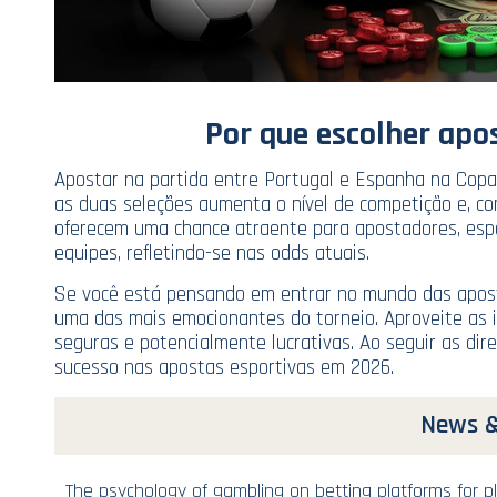
Por que escolher apo
Apostar na partida entre Portugal e Espanha na Copa
as duas seleções aumenta o nível de competição e, c
oferecem uma chance atraente para apostadores, espec
equipes, refletindo-se nas odds atuais.
Se você está pensando em entrar no mundo das apost
uma das mais emocionantes do torneio. Aproveite as i
seguras e potencialmente lucrativas. Ao seguir as di
sucesso nas apostas esportivas em 2026.
News &
The psychology of gambling on betting platforms for pl