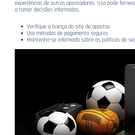
experiências de outros apostadores. Isso pode fornece
a tomar decisões informadas.
Verifique a licença do site de apostas
Use métodos de pagamento seguros
Mantenha-se informado sobre as políticas de se