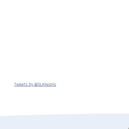
Tweets by @SLKiwanis