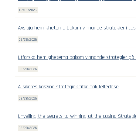
07/01/2026
Avslöja hemligheterna bakom vinnande strategier i cas
02/28/2026
Utforska hemligheterna bakom vinnande strategier på 
02/28/2026
A sikeres kaszinó stratégiák titkainak felfedése
02/28/2026
Unveiling the secrets to winning at the casino Strategi
02/28/2026