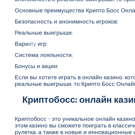
Основные преимущества Крипто Босс Онла
Безопасность и анонимность игроков;
Реальные выигрыши;
Вариety игр;
Система лояльности;
Бонусы и акции;
Если вы хотите играть в онлайн-казино, ко
реальные выигрыши, то Крипто Босс Онлайн
Криптобосс: онлайн каз
Криптобосс – это уникальное онлайн казин
этом казино вы сможете поиграть в классиче
рулетка, а также в новые и инновационные 