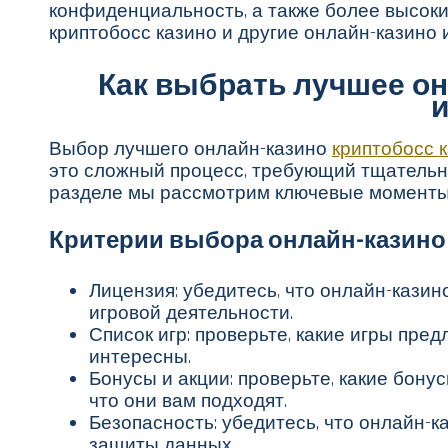
конфиденциальность, а также более высоки
криптобосс казино и другие онлайн-казино
Как выбрать лучшее о
и
Выбор лучшего онлайн-казино
криптобосс 
это сложный процесс, требующий тщательн
разделе мы рассмотрим ключевые моменты,
Критерии выбора онлайн-казино
Лицензия: убедитесь, что онлайн-каз
игровой деятельности.
Список игр: проверьте, какие игры пред
интересны.
Бонусы и акции: проверьте, какие бонус
что они вам подходят.
Безопасность: убедитесь, что онлайн-к
защиты данных.