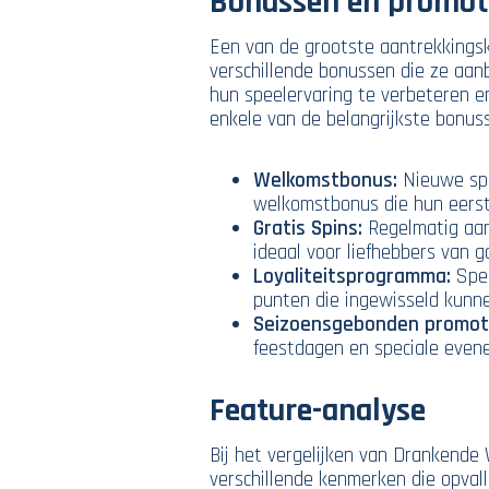
Bonussen en promoti
Een van de grootste aantrekkings
verschillende bonussen die ze aa
hun speelervaring te verbeteren 
enkele van de belangrijkste bonuss
Welkomstbonus:
Nieuwe spe
welkomstbonus die hun eerst
Gratis Spins:
Regelmatig aanb
ideaal voor liefhebbers van g
Loyaliteitsprogramma:
Spel
punten die ingewisseld kunn
Seizoensgebonden promoti
feestdagen en speciale even
Feature-analyse
Bij het vergelijken van Drankende 
verschillende kenmerken die opvall