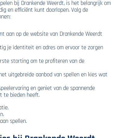
spelen bij Drankende Weerdt, is het belangrijk om
ig en efficiënt kunt doorlopen. Volg de
nnen:
nt aan op de website van Drankende Weerdt
ig je identiteit en adres om ervoor te zorgen
ste storting om te profiteren van de
het uitgebreide aanbod van spellen en kies wat
speelervaring en geniet van de spannende
 te bieden heeft.
tie.
n.
aan spellen.