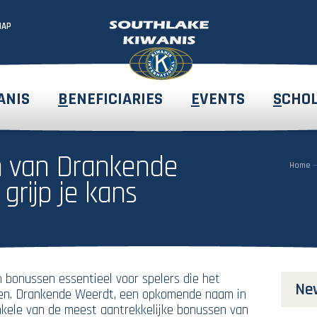
MAP
ANIS
B
ENEFICIARIES
E
VENTS
S
CHO
 van Drankende
Home
grijp je kans
n bonussen essentieel voor spelers die het
Ne
alen. Drankende Weerdt, een opkomende naam in
enkele van de meest aantrekkelijke bonussen van