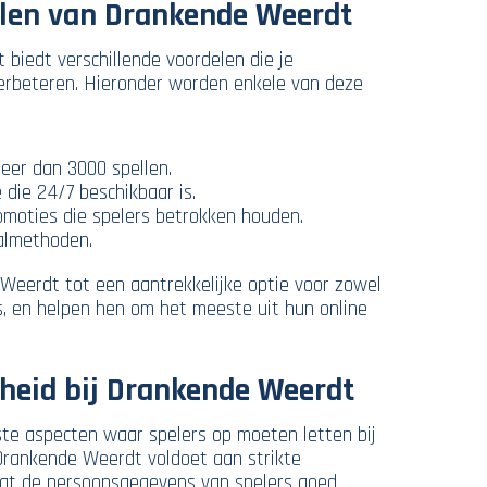
elen van Drankende Weerdt
biedt verschillende voordelen die je
verbeteren. Hieronder worden enkele van deze
eer dan 3000 spellen.
die 24/7 beschikbaar is.
moties die spelers betrokken houden.
almethoden.
eerdt tot een aantrekkelijke optie voor zowel
, en helpen hen om het meeste uit hun online
gheid bij Drankende Weerdt
kste aspecten waar spelers op moeten letten bij
 Drankende Weerdt voldoet aan strikte
 dat de persoonsgegevens van spelers goed