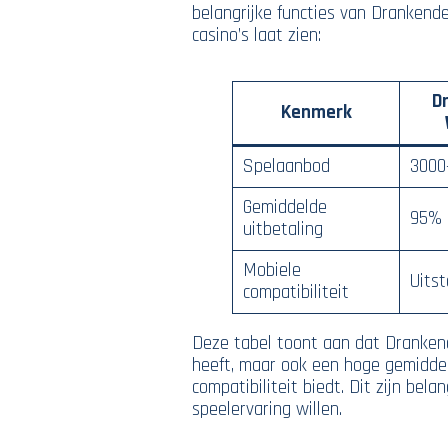
belangrijke functies van Drankend
casino’s laat zien:
D
Kenmerk
Spelaanbod
3000
Gemiddelde
95%
uitbetaling
Mobiele
Uits
compatibiliteit
Deze tabel toont aan dat Dranken
heeft, maar ook een hoge gemiddel
compatibiliteit biedt. Dit zijn bela
speelervaring willen.