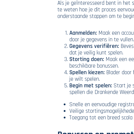
Als je geïnteresseerd bent in het 
te weten hoe je dit proces eenvoud
onderstaande stappen om te begi
Aanmelden:
Maak een accou
door je gegevens in te vullen.
Gegevens verifiëren:
Bevest
dat je veilig kunt spelen.
Storting doen:
Maak een eer
beschikbare bonussen.
Spellen kiezen:
Blader door 
je wilt spelen.
Begin met spelen:
Start je 
spellen die Drankende Weerdt
Snelle en eenvoudige registra
Veilige stortingsmogelijkhede
Toegang tot een breed scala 