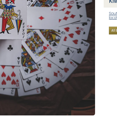
Ki
Sout
loca
All