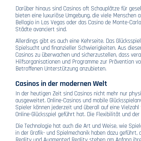
Darüber hinaus sind Casinos oft Schauplätze für gese
bieten eine luxuriöse Umgebung, die viele Menschen an
Bellagio in Las Vegas oder das Casino de Monte-Carlo
Städte avanciert sind.
Allerdings gibt es auch eine Kehrseite. Das Glücksspie
Spielsucht und finanzieller Schwierigkeiten. Aus dies
Casinos zu überwachen und sicherzustellen, dass ver
Hilfsorganisationen und Programme zur Prävention v
Betroffenen Unterstützung anzubieten.
Casinos in der modernen Welt
In der heutigen Zeit sind Casinos nicht mehr nur physi
ausgeweitet. Online-Casinos und mobile Glücksspiela
Spieler können jederzeit und überall auf eine Vielzah
Online-Glücksspiel geführt hat. Die Flexibilität und de
Die Technologie hat auch die Art und Weise, wie Spiel
in der Grafik- und Spielmechanik haben dazu geführt, 
Reality und Augmented Reality stehen am Anfang ihrer