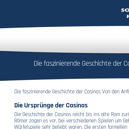
Die faszinierende Geschichte der 
Die faszinierende Geschichte der Casinos Von den An
Die Ursprünge der Casinos
Die Geschichte der Casinos reicht bis ins alte Rom zur
Römer zogen es vor, bei verschiedenen Spielen um Gel
Würfelspiele sehr beliebt waren. Die ersten formellen 