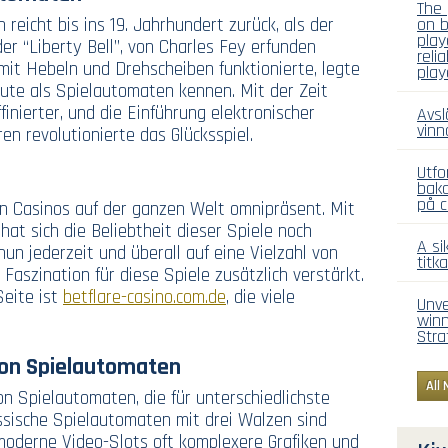
The 
reicht bis ins 19. Jahrhundert zurück, als der
on b
play
r “Liberty Bell”, von Charles Fey erfunden
reli
mit Hebeln und Drehscheiben funktionierte, legte
play
eute als Spielautomaten kennen. Mit der Zeit
nierter, und die Einführung elektronischer
Avsl
vinn
n revolutionierte das Glücksspiel.
Utfo
bako
på c
n Casinos auf der ganzen Welt omnipräsent. Mit
hat sich die Beliebtheit dieser Spiele noch
A si
nun jederzeit und überall auf eine Vielzahl von
titk
Faszination für diese Spiele zusätzlich verstärkt.
Seite ist
betflare-casino.com.de
, die viele
Unve
winn
Stra
von Spielautomaten
All
on Spielautomaten, die für unterschiedlichste
assische Spielautomaten mit drei Walzen sind
moderne Video-Slots oft komplexere Grafiken und