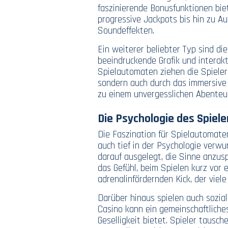
faszinierende Bonusfunktionen biet
progressive Jackpots bis hin zu 
Soundeffekten.
Ein weiterer beliebter Typ sind di
beeindruckende Grafik und interak
Spielautomaten ziehen die Spieler 
sondern auch durch das immersive 
zu einem unvergesslichen Abenteue
Die Psychologie des Spiel
Die Faszination für Spielautomaten
auch tief in der Psychologie verw
darauf ausgelegt, die Sinne anzus
das Gefühl, beim Spielen kurz vor
adrenalinfördernden Kick, der viele
Darüber hinaus spielen auch sozial
Casino kann ein gemeinschaftliches
Geselligkeit bietet. Spieler tausc