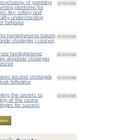
psychology of gambling
07/01/2026
etting platforms for
ers 18+: safety and
ability understanding
er behavior
öja hemligheterna bakom
02/28/2026
ande strategier i casinon
rska hemligheterna
02/28/2026
m vinnande strategier
asinot
keres kaszinó stratégiák
02/28/2026
ainak felfedése
iling the secrets to
02/28/2026
ing at the casino
tegies for success
 News