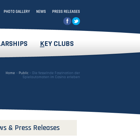
PHOTO GALLERY
NEWS
PRESS RELEASES
LARSHIPS
K
EY CLUBS
Home
—
Public
— Die fesselnde Faszination der
Spielautomaten im Casino erleben
ws & Press Releases