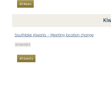
All News
Kiw
Southlake Kiwanis – Meeting location change
01/04/2023
All Events