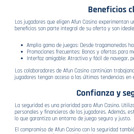
Beneficios c
Los jugadores que eligen Afun Casino experimentan un
beneficios son parte integral de su oferta y son idea
Amplia gama de juegos: Desde tragamonedas hast
Promociones frecuentes: Bonos y ofertas para ma
Interfaz amigable: Atractiva y fácil de navegar, 
Los colaboradores de Afun Casino continúan trabajand
jugadores tengan acceso a las últimas tendencias en e
Confianza y se
La seguridad es una prioridad para Afun Casino. Utili
personales y financieros de los jugadores. Además, es
lo que garantiza un entorno de juego seguro y justo.
El compromiso de Afun Casino con la seguridad también