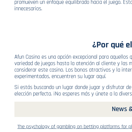
promueven un enfoque equilibrado hacia el juego. Esto
innecesarios.
¿Por qué e
Afun Casino es una opción excepcional para aquellos 
variedad de juegos hasta la atención al cliente y la
considerar este casino. Los bonos atractivos y la int
experimentados, encuentren su lugar aquí.
Si estás buscando un lugar donde jugar y disfrutar de
elección perfecta. ¡No esperes más y únete a la diver
News &
The psychology of gambling on betting platforms for pl