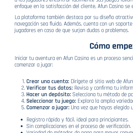
enfoque en la satisfacción del cliente, Afun Casino se
La plataforma también destaca por su diseño atractivo
navegación sea fluido. Además, cuenta con un soporte a
jugadores en caso de que surjan dudas o problemas.
Cómo empez
Iniciar tu aventura en Afun Casino es un proceso senc
comenzar a jugar:
Crear una cuenta:
Dirígete al sitio web de Afun
Verificar tus datos:
Revisa y confirma tu infor
Hacer un depósito:
Selecciona tu método de pag
Seleccionar tu juego:
Explora la amplia varieda
Comenzar a jugar:
Una vez que hayas elegido un
Registro rápido y fácil, ideal para principiantes.
Sin complicaciones en el proceso de verificación.
Variedad de métodos de pago para mayor conven