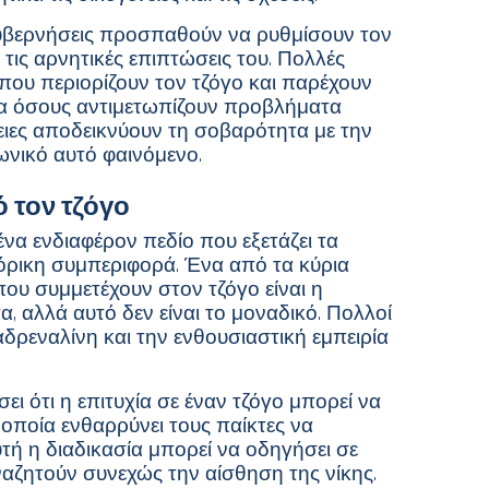
κυβερνήσεις προσπαθούν να ρυθμίσουν τον
ις αρνητικές επιπτώσεις του. Πολλές
που περιορίζουν τον τζόγο και παρέχουν
α όσους αντιμετωπίζουν προβλήματα
ειες αποδεικνύουν τη σοβαρότητα με την
ωνικό αυτό φαινόμενο.
 τον τζόγο
ένα ενδιαφέρον πεδίο που εξετάζει τα
όρικη συμπεριφορά. Ένα από τα κύρια
ου συμμετέχουν στον τζόγο είναι η
, αλλά αυτό δεν είναι το μοναδικό. Πολλοί
δρεναλίνη και την ενθουσιαστική εμπειρία
ι ότι η επιτυχία σε έναν τζόγο μπορεί να
 οποία ενθαρρύνει τους παίκτες να
υτή η διαδικασία μπορεί να οδηγήσει σε
ναζητούν συνεχώς την αίσθηση της νίκης.