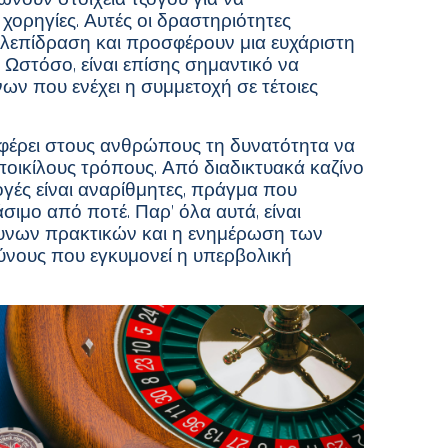
ορηγίες. Αυτές οι δραστηριότητες
ηλεπίδραση και προσφέρουν μια ευχάριστη
 Ωστόσο, είναι επίσης σημαντικό να
ων που ενέχει η συμμετοχή σε τέτοιες
έρει στους ανθρώπους τη δυνατότητα να
οικίλους τρόπους. Από διαδικτυακά καζίνο
λογές είναι αναρίθμητες, πράγμα που
σιμο από ποτέ. Παρ’ όλα αυτά, είναι
νων πρακτικών και η ενημέρωση των
ύνους που εγκυμονεί η υπερβολική