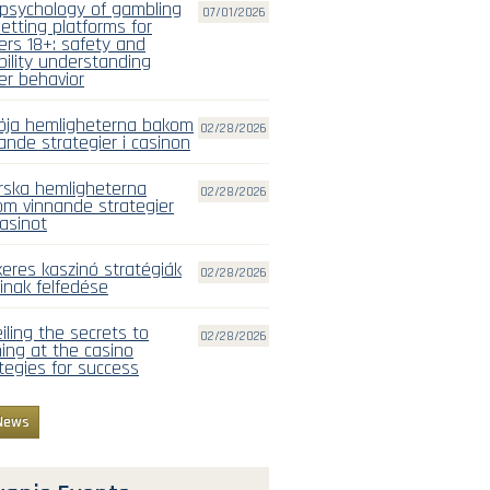
psychology of gambling
07/01/2026
etting platforms for
ers 18+: safety and
ability understanding
er behavior
öja hemligheterna bakom
02/28/2026
ande strategier i casinon
rska hemligheterna
02/28/2026
m vinnande strategier
asinot
keres kaszinó stratégiák
02/28/2026
ainak felfedése
iling the secrets to
02/28/2026
ing at the casino
tegies for success
 News