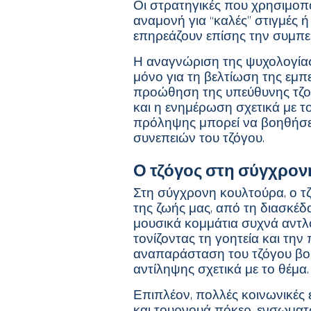
Οι στρατηγικές που χρησιμοπο
αναμονή για “καλές” στιγμές 
επηρεάζουν επίσης την συμπε
Η αναγνώριση της ψυχολογίας 
μόνο για τη βελτίωση της εμπε
προώθηση της υπεύθυνης τζο
και η ενημέρωση σχετικά με το
πρόληψης μπορεί να βοηθήσε
συνεπειών του τζόγου.
Ο τζόγος στη σύγχρον
Στη σύγχρονη κουλτούρα, ο τ
της ζωής μας, από τη διασκέδασ
μουσικά κομμάτια συχνά αντλ
τονίζοντας τη γοητεία και την
αναπαράσταση του τζόγου βο
αντίληψης σχετικά με το θέμα.
Επιπλέον, πολλές κοινωνικές
και τουρνουά πόκερ, ενσωματώ