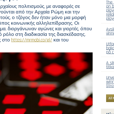
The 
 αρχαίους πολιτισμούς, με αναφορές σε
on b
play
γούνται από την Αρχαία Ρώμη και την
reli
τούς, ο τζόγος δεν ήταν μόνο μια μορφή
play
ρόπος κοινωνικής αλληλεπίδρασης. Οι
γμα, διοργάνωναν αγώνες και γιορτές, όπου
Avsl
vinn
κό ρόλο στη διαδικασία της διασκέδασης,
ς στο
https://mrmobi.co/el/
και του
Utfo
bako
på c
A si
titk
Unve
winn
Stra
All