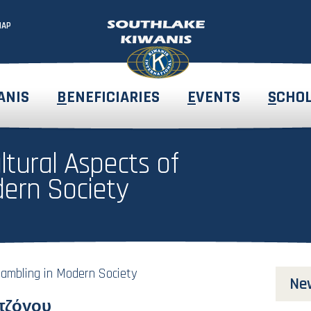
MAP
ANIS
B
ENEFICIARIES
E
VENTS
S
CHO
ltural Aspects of
ern Society
 Gambling in Modern Society
Ne
 τζόγου