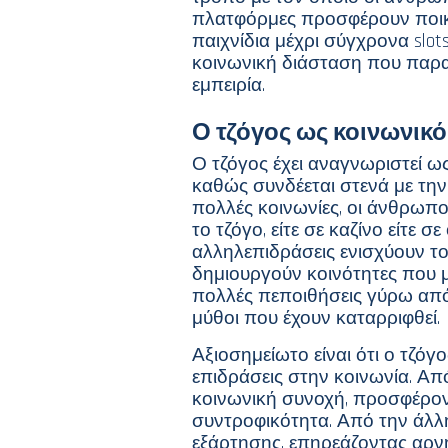
πλατφόρμες προσφέρουν ποικι
παιχνίδια μέχρι σύγχρονα slot
κοινωνική διάσταση που παρ
εμπειρία.
Ο τζόγος ως κοινωνικ
Ο τζόγος έχει αναγνωριστεί ω
καθώς συνδέεται στενά με την
πολλές κοινωνίες, οι άνθρωπ
το τζόγο, είτε σε καζίνο είτε 
αλληλεπιδράσεις ενισχύουν τ
δημιουργούν κοινότητες που μ
πολλές πεποιθήσεις γύρω από τ
μύθοι που έχουν καταρριφθεί.
Αξιοσημείωτο είναι ότι ο τζόγο
επιδράσεις στην κοινωνία. Από
κοινωνική συνοχή, προσφέροντ
συντροφικότητα. Από την άλλ
εξάρτησης, επηρεάζοντας αρνητι