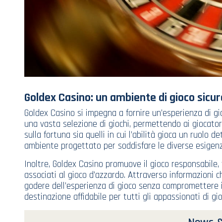
Goldex Casino: un ambiente di gioco sicu
Goldex Casino si impegna a fornire un’esperienza di gio
una vasta selezione di giochi, permettendo ai giocatori
sulla fortuna sia quelli in cui l’abilità gioca un ruolo 
ambiente progettato per soddisfare le diverse esigenz
Inoltre, Goldex Casino promuove il gioco responsabile, 
associati al gioco d’azzardo. Attraverso informazioni ch
godere dell’esperienza di gioco senza compromettere i
destinazione affidabile per tutti gli appassionati di gi