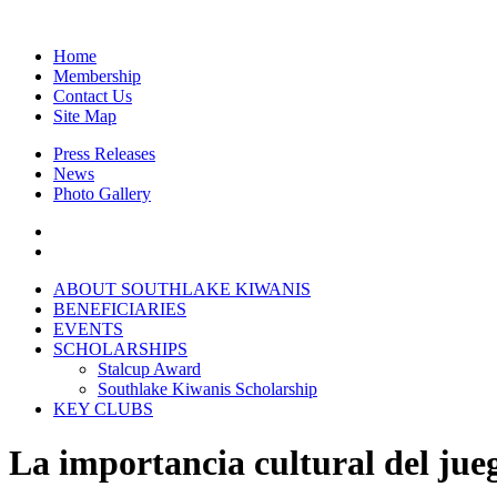
Home
Membership
Contact Us
Site Map
Press Releases
News
Photo Gallery
A
BOUT SOUTHLAKE KIWANIS
B
ENEFICIARIES
E
VENTS
S
CHOLARSHIPS
Stalcup Award
Southlake Kiwanis Scholarship
K
EY CLUBS
La importancia cultural del jue