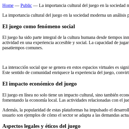
Home
—
Public
— La importancia cultural del juego en la sociedad 
La importancia cultural del juego en la sociedad moderna un análisis
El juego como fenómeno social
El juego ha sido parte integral de la cultura humana desde tiempos i
actividad en una experiencia accesible y social. La capacidad de juga
pasatiempos comunes.
La interacción social que se genera en estos espacios virtuales es sign
Este sentido de comunidad enriquece la experiencia del juego, convirti
El impacto económico del juego
El juego en línea no solo tiene un impacto cultural, sino también eco
fomentando la economía local. Las actividades relacionadas con el jueg
Además, la popularidad de estas plataformas ha impulsado el desarrol
usuario son ejemplos de cómo el sector se adapta a las demandas actual
Aspectos legales y éticos del juego