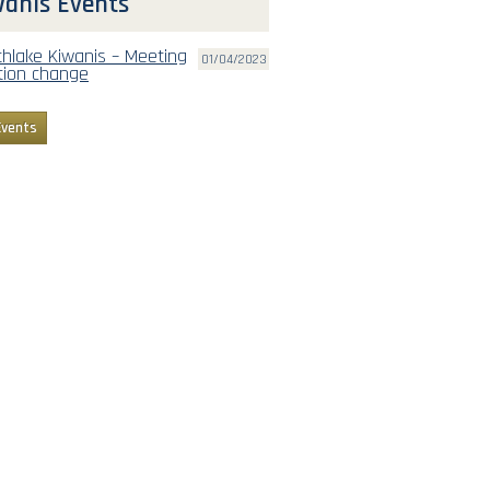
wanis Events
hlake Kiwanis – Meeting
01/04/2023
tion change
 Events