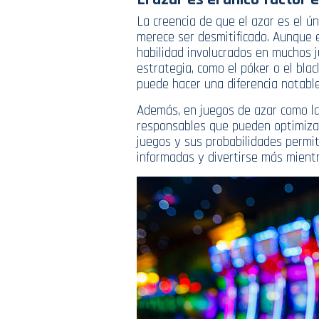
La creencia de que el azar es el ú
merece ser desmitificado. Aunque e
habilidad involucrados en muchos 
estrategia, como el póker o el blac
puede hacer una diferencia notable
Además, en juegos de azar como la
responsables que pueden optimizar
juegos y sus probabilidades permi
informadas y divertirse más mient