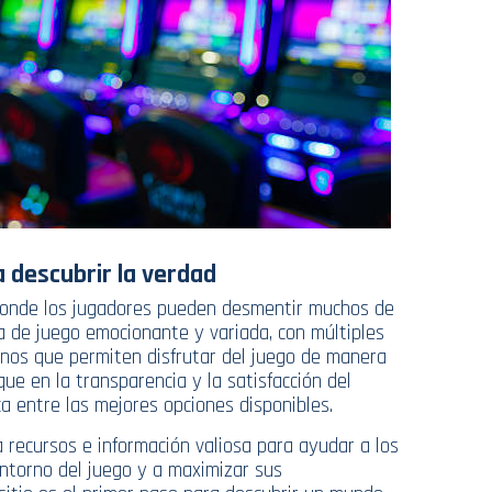
a descubrir la verdad
donde los jugadores pueden desmentir muchos de
a de juego emocionante y variada, con múltiples
onos que permiten disfrutar del juego de manera
ue en la transparencia y la satisfacción del
a entre las mejores opciones disponibles.
 recursos e información valiosa para ayudar a los
ntorno del juego y a maximizar sus