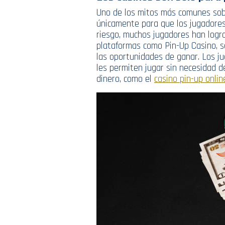
Uno de los mitos más comunes sob
únicamente para que los jugadores 
riesgo, muchos jugadores han logr
plataformas como Pin-Up Casino, 
las oportunidades de ganar. Los j
les permiten jugar sin necesidad d
dinero, como el
casino pin-up onlin