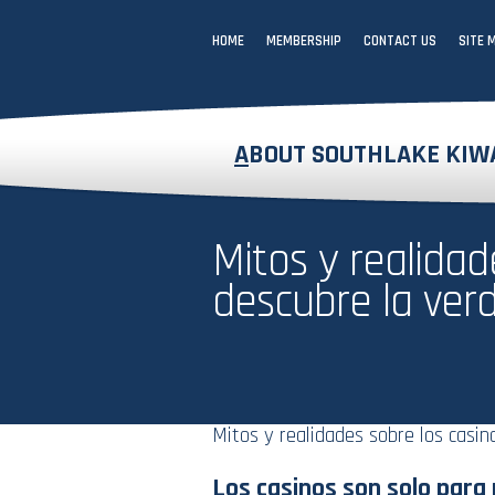
HOME
MEMBERSHIP
CONTACT US
SITE 
A
BOUT SOUTHLAKE KIW
Mitos y realidad
descubre la ver
Mitos y realidades sobre los casin
Los casinos son solo para