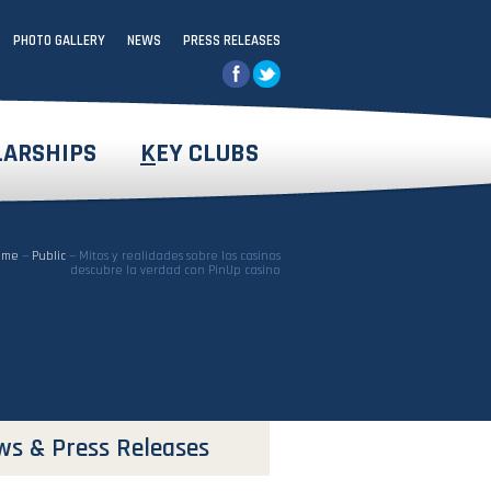
PHOTO GALLERY
NEWS
PRESS RELEASES
LARSHIPS
K
EY CLUBS
ome
—
Public
— Mitos y realidades sobre los casinos
descubre la verdad con PinUp casino
ws & Press Releases