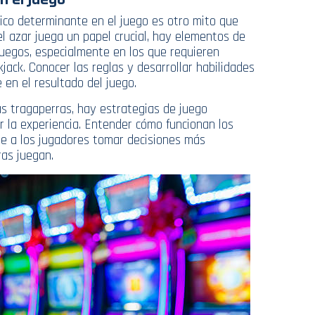
nico determinante en el juego es otro mito que
l azar juega un papel crucial, hay elementos de
juegos, especialmente en los que requieren
kjack. Conocer las reglas y desarrollar habilidades
 en el resultado del juego.
s tragaperras, hay estrategias de juego
 la experiencia. Entender cómo funcionan los
te a los jugadores tomar decisiones más
ras juegan.