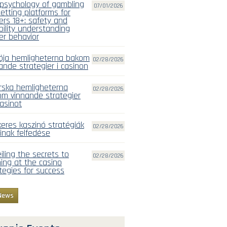
psychology of gambling
07/01/2026
etting platforms for
ers 18+: safety and
ability understanding
er behavior
öja hemligheterna bakom
02/28/2026
ande strategier i casinon
rska hemligheterna
02/28/2026
m vinnande strategier
asinot
keres kaszinó stratégiák
02/28/2026
ainak felfedése
iling the secrets to
02/28/2026
ing at the casino
tegies for success
 News