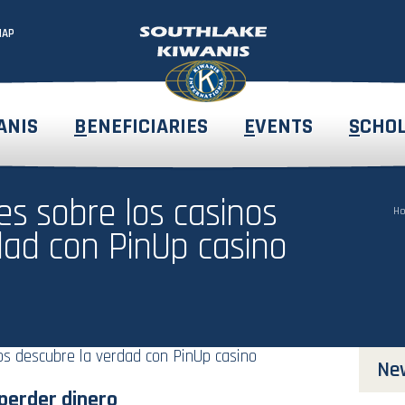
MAP
ANIS
B
ENEFICIARIES
E
VENTS
S
CHO
es sobre los casinos
H
dad con PinUp casino
os descubre la verdad con PinUp casino
Ne
 perder dinero