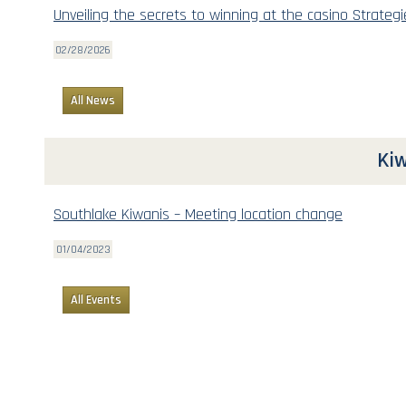
Unveiling the secrets to winning at the casino Strategi
02/28/2026
All News
Kiw
Southlake Kiwanis – Meeting location change
01/04/2023
All Events