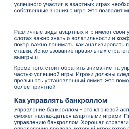
успешного участия в азартных играх необхо
собственные знания о игре. Это позволит м
Различные виды азартных игр имеют свои у
слотах важно знать о волатильности и коэф
покер, важно понимать, как анализировать 
ставки. Использование правильных страте
выигрыш.
Кроме того, стоит обратить внимание на у
частью успешной игры. Игроки должны сле
превышать установленный лимит. Это помо
более приятной.
Как управлять банкроллом
Управление банкроллом — это ключевой аспе
сможет наслаждаться азартными играми. П
управлению банкроллом. Хорошая стратеги
определение предела, который игрок готов 