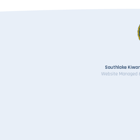
Southlake Kiwan
Website Managed 