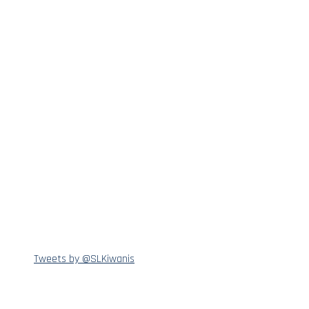
Tweets by @SLKiwanis