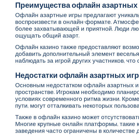
Преимущества офлайн азартных 
Офлайн азартные игры предлагают уникал
воспроизвести в онлайн-формате. Атмосфер
более захватывающей и приятной. Люди люб
ощущать общий азарт.
Офлайн казино также предоставляют возмо
добавить дополнительный элемент веселья.
наблюдать за игрой других участников, что
Недостатки офлайн азартных игр
Основным недостатком офлайн азартных иг
пространстве. Игрокам необходимо планиро
условиях современного ритма жизни. Кроме 
пути, могут отталкивать некоторых пользов
Также в офлайн казино может отсутствовать
Многие крупные онлайн платформы, такие как
заведения часто ограничены в количестве 