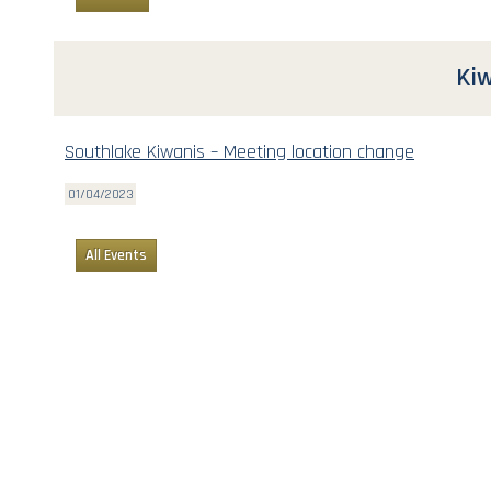
Kiw
Southlake Kiwanis – Meeting location change
01/04/2023
All Events