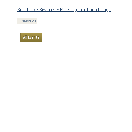
Southlake Kiwanis – Meeting location change
01/04/2023
All Events