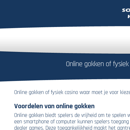
Online gokken of fysiek
Online gokken of fysiek casino waar moet je voor kiez
Voordelen van online gokken
Online gokken biedt spelers de vrijheid om te spelen
een smartphone of computer kunnen spelers toegang kr
dealer games. Deze toegankelijkheid maakt het aantrek