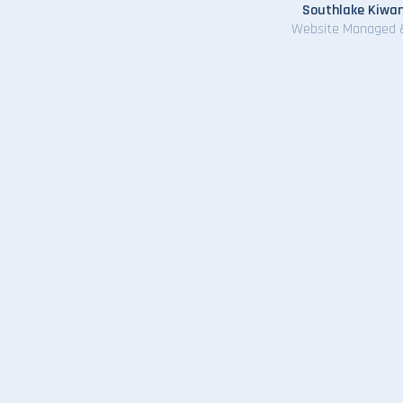
Southlake Kiwan
Website Managed 