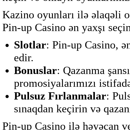
Kazino oyunları ilə əlaqəli
Pin-up Casino ən yaxşı seçim
Slotlar
: Pin-up Casino, ən
edir.
Bonuslar
: Qazanma şansı
promosiyalarımızı istifad
Pulsuz Fırlanmalar
: Pul
sınaqdan keçirin və qazan
Pin-up Casino ilə həyəcan ve