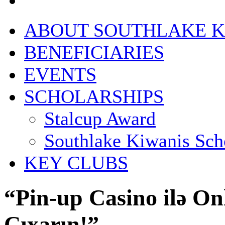
A
BOUT SOUTHLAKE K
B
ENEFICIARIES
E
VENTS
S
CHOLARSHIPS
Stalcup Award
Southlake Kiwanis Sch
K
EY CLUBS
“Pin-up Casino ilə On
Çıxarın!”