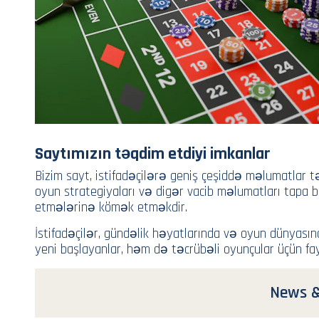
Saytımızın təqdim etdiyi imkanlar
Bizim sayt, istifadəçilərə geniş çeşiddə məlumatlar tə
oyun strategiyaları və digər vacib məlumatları tapa bi
etmələrinə kömək etməkdir.
İstifadəçilər, gündəlik həyatlarında və oyun dünyasınd
yeni başlayanlar, həm də təcrübəli oyunçular üçün fay
News &