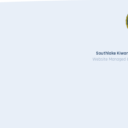
Southlake Kiwan
Website Managed 