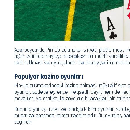
Azərbaycanda Pin-Up bukmeker şirkəti platforması, mü
üçün asanlıqla başlaya biləcəkləri bir mühit yaradılıb. 
cəlb edilməsi və oyunçuların məmnuniyyətinin artırıl
Populyar kazino oyunları
Pin-Up bukmekerindəki kazino bölməsi, müxtəlif slot oyu
oyunlar, sadəcə əyləncə məqsədli deyil, həm də real 
mövzuları və qrafika ilə zövq ala biləcəkləri bir mühit
Bununla yanaşı, rulet və blackjack kimi oyunlar, strat
mübarizə aparmaq imkanı təqdim edir. Bu oyunlar, hə
seçimdir.