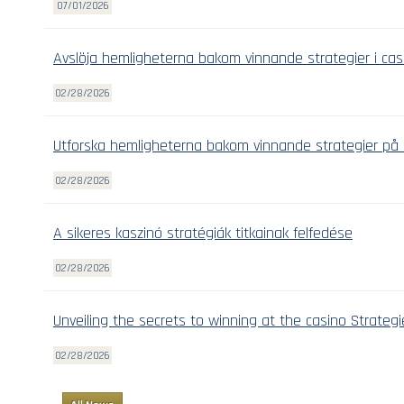
07/01/2026
Avslöja hemligheterna bakom vinnande strategier i cas
02/28/2026
Utforska hemligheterna bakom vinnande strategier på 
02/28/2026
A sikeres kaszinó stratégiák titkainak felfedése
02/28/2026
Unveiling the secrets to winning at the casino Strategi
02/28/2026