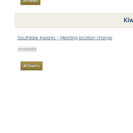
All News
Kiw
Southlake Kiwanis – Meeting location change
01/04/2023
All Events