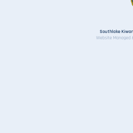
Southlake Kiwan
Website Managed 