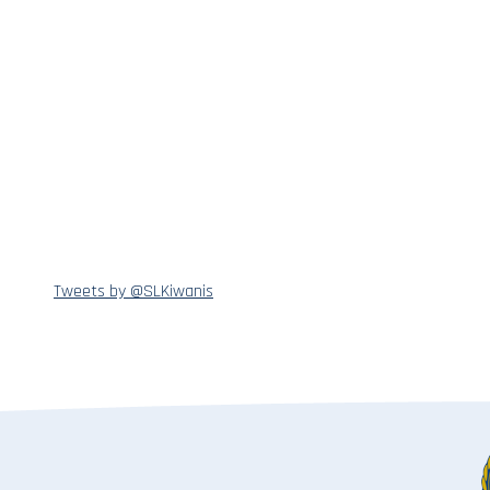
Tweets by @SLKiwanis