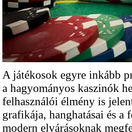
A játékosok egyre inkább pr
a hagyományos kaszinók hel
felhasználói élmény is jelen
grafikája, hanghatásai és a 
modern elvárásoknak megfele