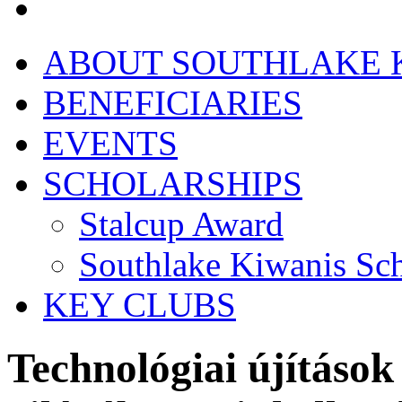
A
BOUT SOUTHLAKE 
B
ENEFICIARIES
E
VENTS
S
CHOLARSHIPS
Stalcup Award
Southlake Kiwanis Sch
K
EY CLUBS
Technológiai újítások