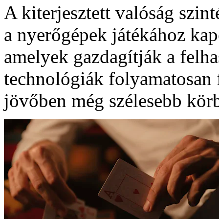
A kiterjesztett valóság szin
a nyerőgépek játékához kap
amelyek gazdagítják a felha
technológiák folyamatosan f
jövőben még szélesebb körb