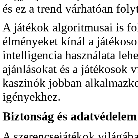
és ez a trend várhatóan foly
A játékok algoritmusai is f
élményeket kínál a játékos
intelligencia használata leh
ajánlásokat és a játékosok 
kaszinók jobban alkalmazko
igényekhez.
Biztonság és adatvédelem
A szerencsejátékok világáb