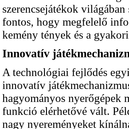
szerencsejátékok világában s
fontos, hogy megfelelő info
kemény tények és a gyakori 
Innovatív játékmechaniz
A technológiai fejlődés egy
innovatív játékmechanizmu
hagyományos nyerőgépek mel
funkció elérhetővé vált. Pé
nagy nyereményeket kínálna