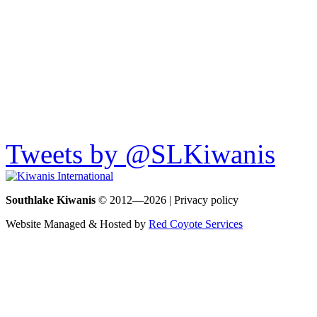
Tweets by @SLKiwanis
Southlake Kiwanis
© 2012—2026 | Privacy policy
Website Managed & Hosted by
Red Coyote Services