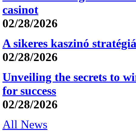
casinot
02/28/2026
A sikeres kaszinó stratégiá
02/28/2026
Unveiling the secrets to wi
for success
02/28/2026
All News