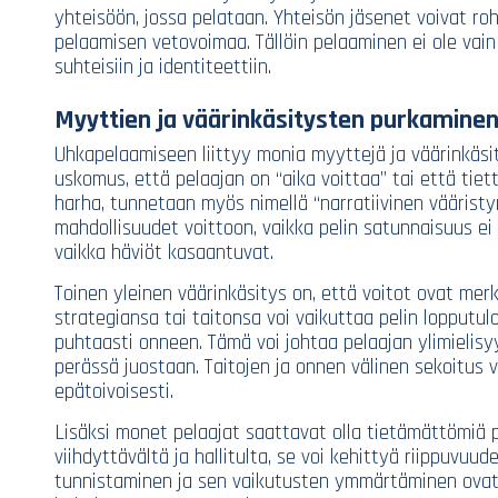
yhteisöön, jossa pelataan. Yhteisön jäsenet voivat roh
pelaamisen vetovoimaa. Tällöin pelaaminen ei ole vain 
suhteisiin ja identiteettiin.
Myyttien ja väärinkäsitysten purkamine
Uhkapelaamiseen liittyy monia myyttejä ja väärinkäsit
uskomus, että pelaajan on “aika voittaa” tai että tie
harha, tunnetaan myös nimellä “narratiivinen väärist
mahdollisuudet voittoon, vaikka pelin satunnaisuus ei
vaikka häviöt kasaantuvat.
Toinen yleinen väärinkäsitys on, että voitot ovat mer
strategiansa tai taitonsa voi vaikuttaa pelin lopputu
puhtaasti onneen. Tämä voi johtaa pelaajan ylimielisy
perässä juostaan. Taitojen ja onnen välinen sekoitus 
epätoivoisesti.
Lisäksi monet pelaajat saattavat olla tietämättömiä p
viihdyttävältä ja hallitulta, se voi kehittyä riippuvuu
tunnistaminen ja sen vaikutusten ymmärtäminen ovat en