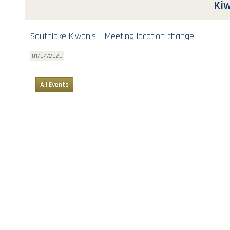
Kiw
Southlake Kiwanis – Meeting location change
01/04/2023
All Events