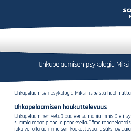
Uhkapelaamisen psykologia Miksi
Uhkapelaamisen psykologia Miksi riskeistä huolimatt
Uhkapelaamisen houkuttelevuus
Uhkapelaaminen vetää puoleensa monia ihmisiä eri syi
summia rahaa pienellä panoksella. Tämä rahapelaamisen 
joka voi olla äärimmäisen koukuttavaa. Lisäksi pelaaj