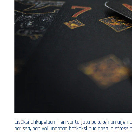
Lisäksi uhkapelaaminen voi tarjota pakokeinon arjen o
parissa, hän voi unohtaa hetkeksi huolensa ja stressin