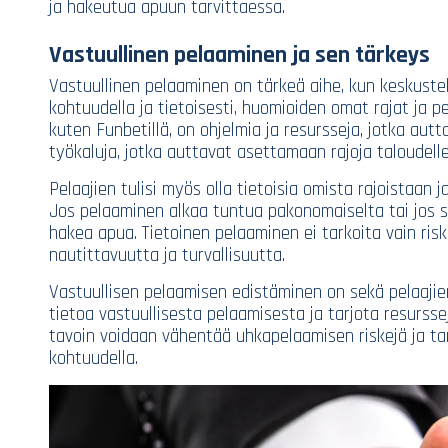
ja hakeutua apuun tarvittaessa.
Vastuullinen pelaaminen ja sen tärkeys
Vastuullinen pelaaminen on tärkeä aihe, kun keskuste
kohtuudella ja tietoisesti, huomioiden omat rajat ja pe
kuten Funbetillä, on ohjelmia ja resursseja, jotka aut
työkaluja, jotka auttavat asettamaan rajoja taloudelle
Pelaajien tulisi myös olla tietoisia omista rajoistaan 
Jos pelaaminen alkaa tuntua pakonomaiselta tai jos se
hakea apua. Tietoinen pelaaminen ei tarkoita vain ris
nautittavuutta ja turvallisuutta.
Vastuullisen pelaamisen edistäminen on sekä pelaajien
tietoa vastuullisesta pelaamisesta ja tarjota resurss
tavoin voidaan vähentää uhkapelaamisen riskejä ja tarj
kohtuudella.