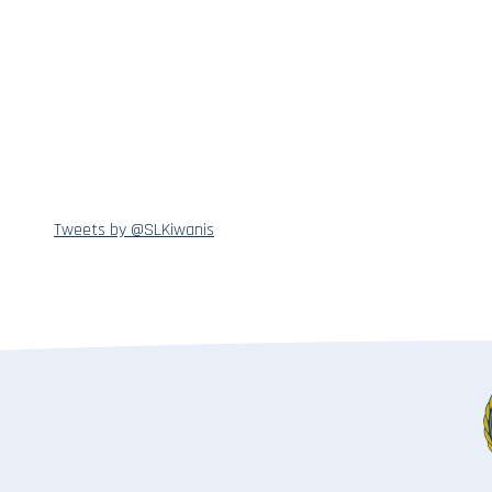
Tweets by @SLKiwanis