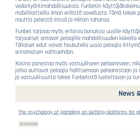
vedonlyöntimahdollisuuksia. Funbetin käyttäjäkokemus
mobiililaitteilla ilman erillistä sovellusta. Tämä tekee
nauttia peleistä missä ja milloin tahansa.
Funbet tarjoaa myös erilaisia bonuksia uusille käyttä
tarjoukset antavat pelaajille mahdollisuuden kokeilla er
Tällaiset edut voivat houkutella uusia pelaajia liitt
erinomaisen vaihtoehdon.
Kasino panostaa myös vastuulliseen pelaamiseen, mikä
jotka auttavat pelaajia hallitsemaan pelaamistaan ja
ja vastuullisuutta tekee Funbetistä luotettavan ja tu
News &
The psychology of gambling on betting platforms for pl
07/01/2026