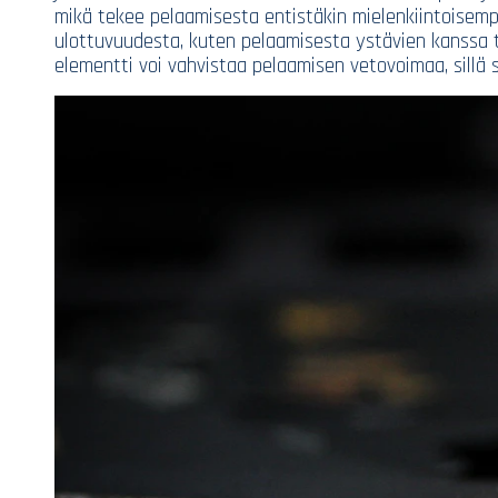
mikä tekee pelaamisesta entistäkin mielenkiintoisem
ulottuvuudesta, kuten pelaamisesta ystävien kanssa 
elementti voi vahvistaa pelaamisen vetovoimaa, sillä 