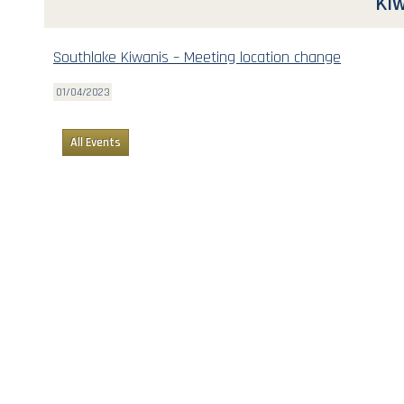
Kiw
Southlake Kiwanis – Meeting location change
01/04/2023
All Events