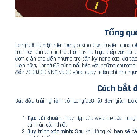
Tổng qu
Longfu88 là một nền tảng casino trực tuyến, cung c
trò chơi bàn và các trò chơi casino trực tiếp với các
đơn giản cho đến những trò cần kỹ năng cao, đã tạo
Hơn nữa, Longfu88 cũng nổi bật với những chương 
đến 7,888.000 VNĐ và 60 vòng quay miễn phí cho ngư
Cách bắt 
Bắt đầu trải nghiệm với Longfu88 rất đơn giản. Dướ
Tạo tài khoản:
Truy cập vào website của Longf
cá nhân cần thiết.
Quy trình xác minh:
Sau khi đăng ký, bạn sẽ cầ