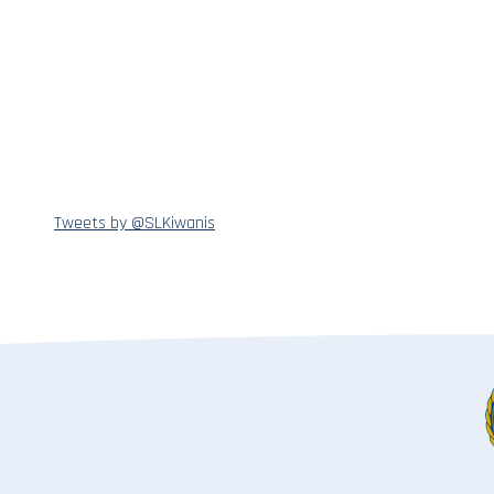
Tweets by @SLKiwanis