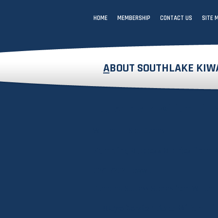
HOME
MEMBERSHIP
CONTACT US
SITE 
A
BOUT SOUTHLAKE KIW
Tag Archives: William Hill 
William Hill Slot Games
Gambling Success Stories from Wi
03/16/2026
i5wwllc
Gambling Success Stories from William H
Η ψυχολογία πίσω William Hil