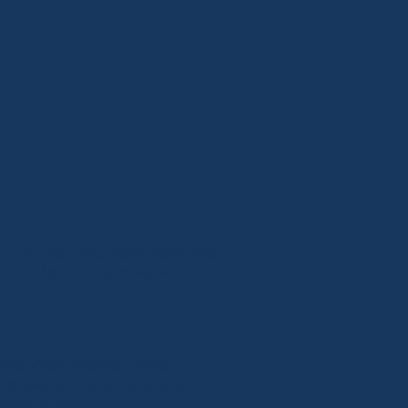
ουν την τύχη τους μέσω στρατηγικών
 Είναι λοιπόν σημαντικό να
αιχνιδιών. Μερικοί παίκτες
α τους και στο ένστικτό τους. Η
ξουν τις δικές τους στρατηγικές.