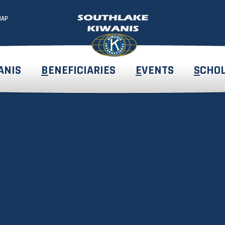
MAP
ANIS
B
ENEFICIARIES
E
VENTS
S
CHO
Mobile App
lliam Hill
ill
l από τον τζόγο